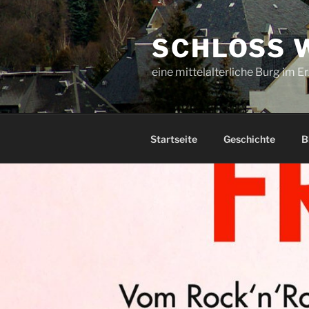
Zum
Inhalt
SCHLOSS 
springen
eine mittelalterliche Burg im E
Startseite
Geschichte
B