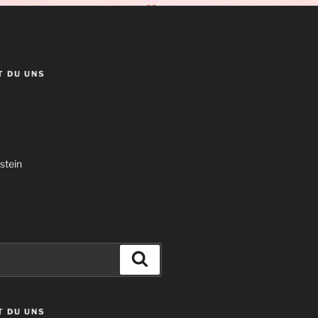
T DU UNS
stein
Suchen
T DU UNS