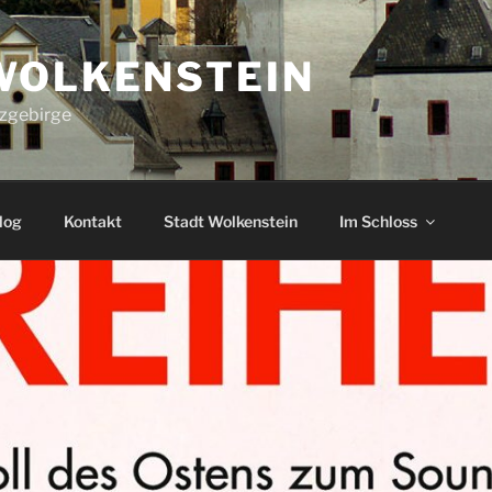
WOLKENSTEIN
rzgebirge
log
Kontakt
Stadt Wolkenstein
Im Schloss