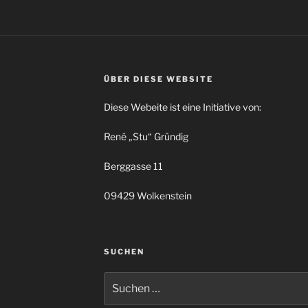
ÜBER DIESE WEBSITE
Diese Webeite ist eine Initiative von:
René „Stu“ Gründig
Berggasse 11
09429 Wolkenstein
SUCHEN
Suchen
nach: