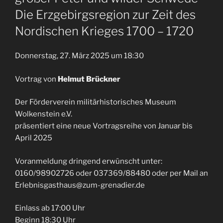
Die Erzgebirgsregion zur Zeit des
Nordischen Krieges 1700 – 1720
Donnerstag, 27. März 2025 um 18:30
Vortrag von
Helmut Brückner
Der Förderverein militärhistorisches Museum
Wolkenstein e.V.
präsentiert eine neue Vortragsreihe von Januar bis
April 2025
Voranmeldung dringend erwünscht unter:
0160/98902726 oder 037369/88480 oder per Mail an
Erlebnisgasthaus@zum-grenadier.de
Einlass ab 17:00 Uhr
Beginn 18:30 Uhr