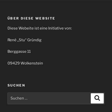
ÜBER DIESE WEBSITE
Diese Webeite ist eine Initiative von:
René „Stu“ Gründig
Berggasse 11
09429 Wolkenstein
SUCHEN
Suchen
Suche
nach: