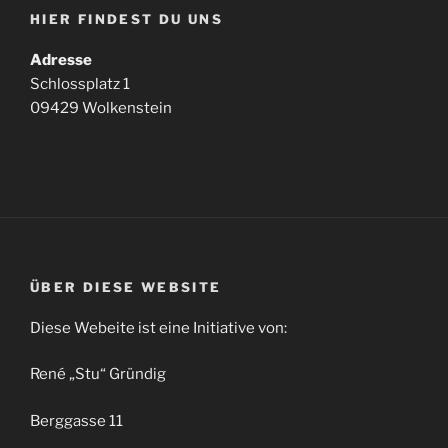
HIER FINDEST DU UNS
Adresse
Schlossplatz 1
09429 Wolkenstein
ÜBER DIESE WEBSITE
Diese Webeite ist eine Initiative von:
René „Stu“ Gründig
Berggasse 11