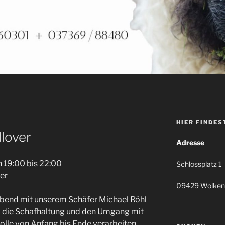
HIER FINDES
lover
Adresse
 19:00 bis 22:00
Schlossplatz 1
er
09429 Wolken
 Abend mit unserem Schäfer Michael Röhl
m die Schafhaltung und den Umgang mit
lle von Anfang bis Ende verarbeiten.