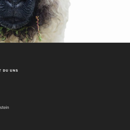
T DU UNS
stein