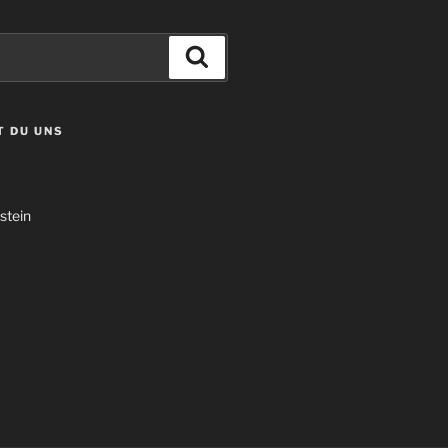
Suchen
T DU UNS
stein