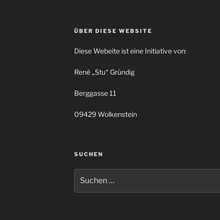
ÜBER DIESE WEBSITE
Diese Webeite ist eine Initiative von:
René „Stu“ Gründig
Berggasse 11
09429 Wolkenstein
SUCHEN
Suchen
nach: