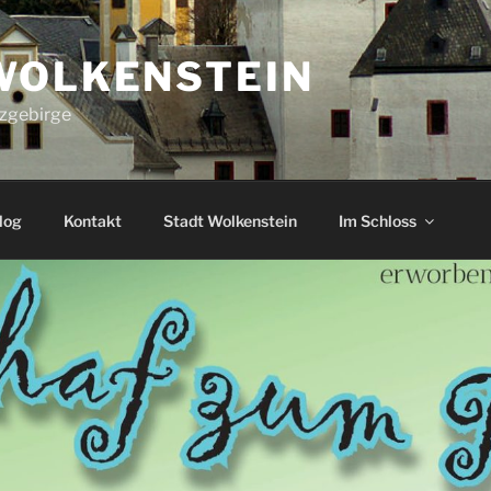
WOLKENSTEIN
rzgebirge
log
Kontakt
Stadt Wolkenstein
Im Schloss