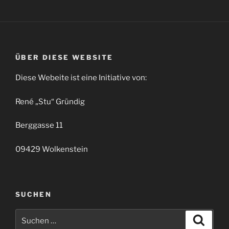
ÜBER DIESE WEBSITE
Diese Webeite ist eine Initiative von:
René „Stu“ Gründig
Berggasse 11
09429 Wolkenstein
SUCHEN
Suchen
Suche
nach: