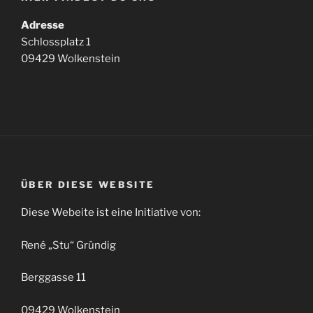
Adresse
Schlossplatz 1
09429 Wolkenstein
ÜBER DIESE WEBSITE
Diese Webeite ist eine Initiative von:
René „Stu“ Gründig
Berggasse 11
09429 Wolkenstein