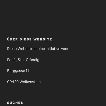
ÜBER DIESE WEBSITE
Diese Webeite ist eine Initiative von:
René „Stu“ Gründig
Berggasse 11
09429 Wolkenstein
SUCHEN