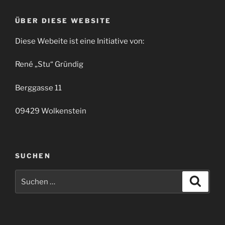
ÜBER DIESE WEBSITE
Diese Webeite ist eine Initiative von:
René „Stu“ Gründig
Berggasse 11
09429 Wolkenstein
SUCHEN
Suchen
Suche
nach: