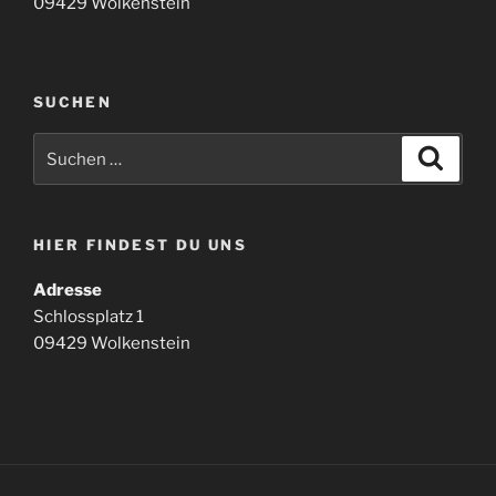
09429 Wolkenstein
SUCHEN
Suchen
Suche
nach:
HIER FINDEST DU UNS
Adresse
Schlossplatz 1
09429 Wolkenstein