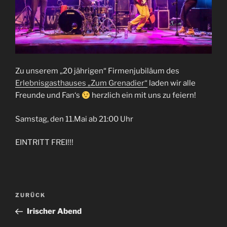
Zu unserem „20 jährigen“ Firmenjubiläum des
Erlebnisgasthauses „Zum Grenadier“
laden wir alle
Freunde und Fan‘s
herzlich ein mit uns zu feiern!
Samstag, den 11.Mai ab 21:00 Uhr
EINTRITT FREI!!!
Beitragsnavigation
Vorheriger
ZURÜCK
Beitrag
Irischer Abend