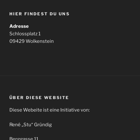
HIER FINDEST DU UNS
Adresse
Schlossplatz 1
09429 Wolkenstein
ÜBER DIESE WEBSITE
Diese Webeite ist eine Initiative von:
René „Stu“ Gründig
Berggasse 11