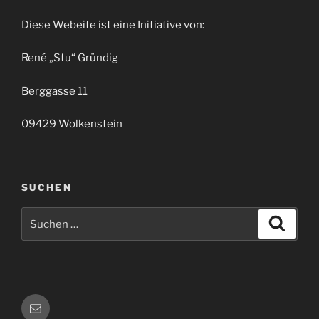
Diese Webeite ist eine Initiative von:
René „Stu“ Gründig
Berggasse 11
09429 Wolkenstein
SUCHEN
Suchen
Suche
nach:
E-