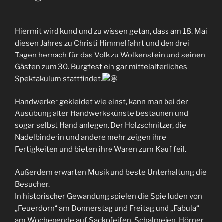
Hiermit wird kund und zu wissen getan, dass am 18. Mai
diesen Jahres zu Christi Himmelfahrt und den drei
Tagen hernach für das Volk zu Wolkenstein und seinen
Gästen zum 30. Burgfest ein gar mittelalterliches
Spektakulum stattfindet.
Handwerker gekleidet wie einst, kann man bei der
Ausübung alter Handwerkskünste bestaunen und
sogar selbst Hand anlegen. Der Holzschnitzer, die
Nadelbinderin und andere mehr zeigen ihre
Fertigkeiten und bieten ihre Waren zum Kauf feil.
Außerdem erwarten Musik und beste Unterhaltung die
Besucher.
In historischer Gewandung spielen die Spielluden von
„Feuerdorn“ am Donnerstag und Freitag und „Fabula“
am Wochenende auf Sackpfeifen, Schalmeien, Hörner,