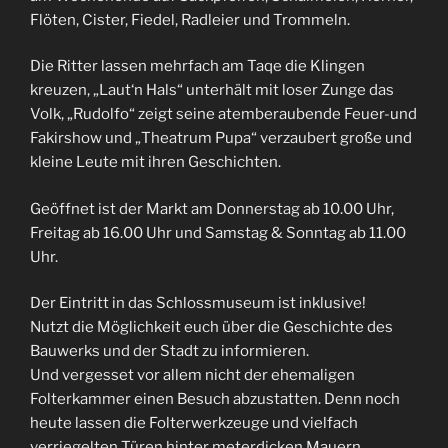
Flöten, Cister, Fiedel, Radleier und Trommeln.
Die Ritter lassen mehrfach am Taqe die Klingen
kreuzen, „Laut‘n Hals“ unterhält mit loser Zunge das
Volk, „Rudolfo“ zeigt seine atemberaubende Feuer-und
Fakirshow und „Theatrum Pupa“ verzaubert große und
kleine Leute mit ihren Geschichten.
Geöffnet ist der Markt am Donnerstag ab 10.00 Uhr,
Freitag ab 16.00 Uhr und Samstag & Sonntag ab 11.00
Uhr.
Der Eintritt in das Schlossmuseum ist inklusive!
Nutzt die Möglichkeit euch über die Geschichte des
Bauwerks und der Stadt zu informieren.
Und vergesset vor allem nicht der ehemaligen
Folterkammer einen Besuch abzustatten. Denn noch
heute lassen die Folterwerkzeuge und vielfach
verriegelten Türen hinter meterdicken Mauern