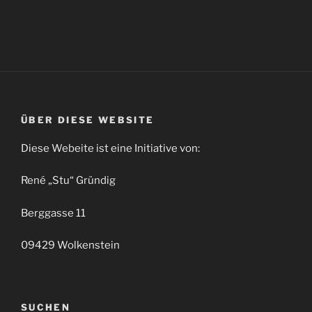
ÜBER DIESE WEBSITE
Diese Webeite ist eine Initiative von:
René „Stu“ Gründig
Berggasse 11
09429 Wolkenstein
SUCHEN