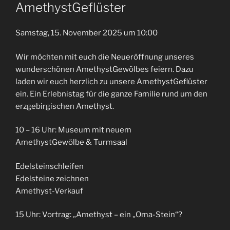
AM
AmethystGeflüster
Samstag, 15. November 2025 um 10:00
Wir möchten mit euch die Neueröffnung unseres
wunderschönen AmethystGewölbes feiern. Dazu
laden wir euch herzlich zu unsere AmethystGeflüster
ein. Ein Erlebnistag für die ganze Familie rund um den
erzgebirgischen Amethyst.
10 – 16 Uhr: Museum mit neuem
AmethystGewölbe & Turmsaal
Edelsteinschleifen
Edelsteine zeichnen
Amethyst-Verkauf
15 Uhr: Vortrag: „Amethyst – ein „Oma-Stein“?