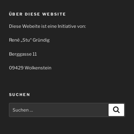
ÜBER DIESE WEBSITE
Diese Webeite ist eine Initiative von:
René „Stu“ Gründig
Berggasse 11
09429 Wolkenstein
SUCHEN
Suchen
Suche
nach: