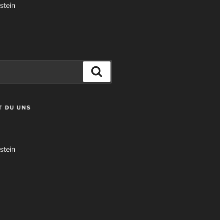
stein
Suchen
T DU UNS
stein