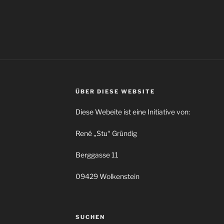
ÜBER DIESE WEBSITE
Diese Webeite ist eine Initiative von:
René „Stu“ Gründig
Berggasse 11
09429 Wolkenstein
SUCHEN