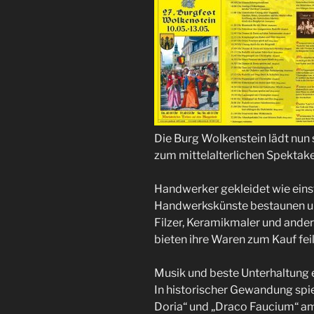
Die Burg Wolkenstein lädt nun 
zum mittelalterlichen Spektakel
Handwerker gekleidet wie eins
Handwerkskünste bestaunen un
Filzer, Keramikmaler und ander
bieten ihre Waren zum Kauf feil
Musik und beste Unterhaltung
In historischer Gewandung spi
Doria“ und „Draco Faucium“ a