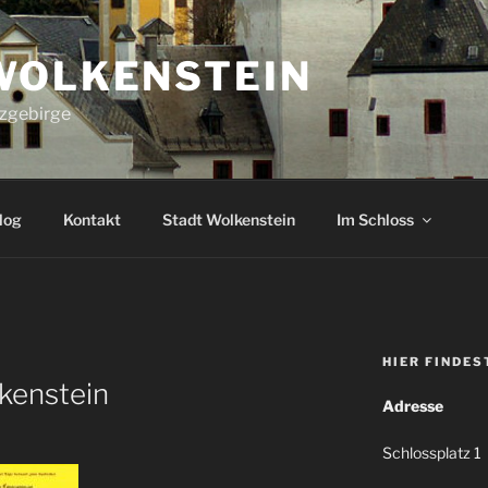
WOLKENSTEIN
rzgebirge
log
Kontakt
Stadt Wolkenstein
Im Schloss
HIER FINDES
lkenstein
Adresse
Schlossplatz 1