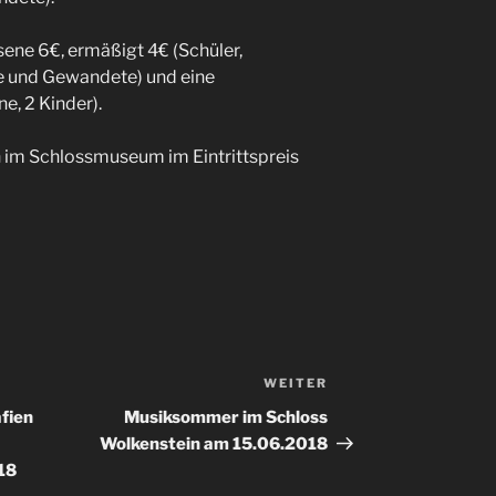
ne 6€, ermäßigt 4€ (Schüler,
 und Gewandete) und eine
e, 2 Kinder).
h im Schlossmuseum im Eintrittspreis
WEITER
Nächster
Beitrag
fien
Musiksommer im Schloss
Wolkenstein am 15.06.2018
018