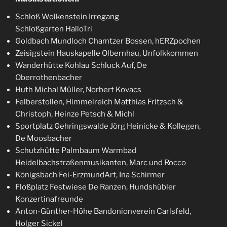
Schloß Wolkenstein Irregang
Schloßgarten HalloTri
Goldbach Mundloch Chamtzer Bossen, hERZpochen
Zeisigstein Hauskapelle Olbernhau, Unfolkkommen
Wanderhütte Kohlau Schluck Auf, De
Oberrothenbacher
Huth Michal Müller, Norbert Kovacs
Felberstollen, Himmelreich Matthias Fritzsch &
Christoph, Heinze Petsch & Michl
Sportplatz Gehringswalde Jörg Heinicke & Kollegen,
De Moosbacher
Schutzhütte Palmbaum Warmbad
Heidelbachstraßenmusikanten, Marc und Rocco
Königsbach Fei-ErzmundArt, Ina Schirmer
Floßplatz Festwiese De Ranzen, Hundshübler
Konzertinafreunde
Anton-Günther-Höhe Bandonionverein Carlsfeld,
Holger Sickel