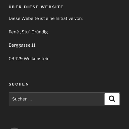
ÜBER DIESE WEBSITE
Diese Webeite ist eine Initiative von:
René „Stu“ Gründig
Berggasse 11
09429 Wolkenstein
SUCHEN
Suchen
Suche
nach: